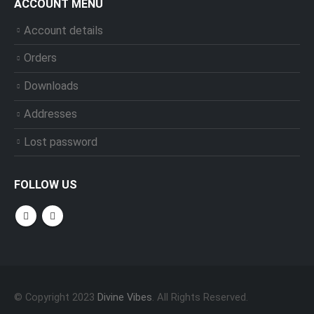
ACCOUNT MENU
Account details
Orders
Downloads
Addresses
Lost password
FOLLOW US
© Copyright 2023
Divine Vibes
. All Rights Reserved.