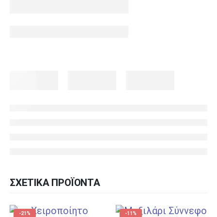
ΣΧΕΤΙΚΆ ΠΡΟΪΌΝΤΑ
-21%
-11%