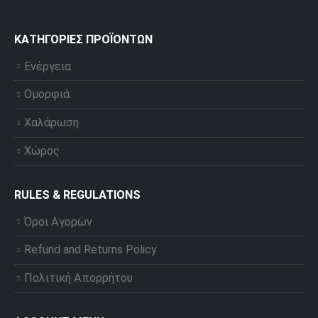
ΚΑΤΗΓΟΡΊΕΣ ΠΡΟΪΌΝΤΩΝ
Ενέργεια
Ομορφιά
Χαλάρωση
Χώρος
RULES & REGULATIONS
Όροι Αγορών
Refund and Returns Policy
Πολιτική Απορρήτου