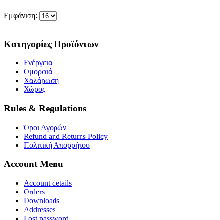
Εμφάνιση:
Κατηγορίες Προϊόντων
Ενέργεια
Ομορφιά
Χαλάρωση
Χώρος
Rules & Regulations
Όροι Αγορών
Refund and Returns Policy
Πολιτική Απορρήτου
Account Menu
Account details
Orders
Downloads
Addresses
Lost password