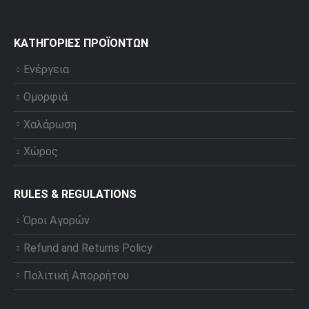
ΚΑΤΗΓΟΡΊΕΣ ΠΡΟΪΌΝΤΩΝ
Ενέργεια
Ομορφιά
Χαλάρωση
Χώρος
RULES & REGULATIONS
Όροι Αγορών
Refund and Returns Policy
Πολιτική Απορρήτου