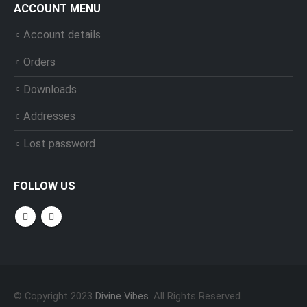
ACCOUNT MENU
Account details
Orders
Downloads
Addresses
Lost password
FOLLOW US
© Copyright 2023
Divine Vibes
. All Rights Reserved.