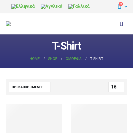
0
T-Shirt
HOME
SHOP
ΟΜΟΡΦΙΆ
T-SHIRT