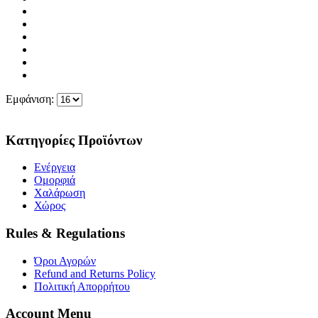
Εμφάνιση:
Κατηγορίες Προϊόντων
Ενέργεια
Ομορφιά
Χαλάρωση
Χώρος
Rules & Regulations
Όροι Αγορών
Refund and Returns Policy
Πολιτική Απορρήτου
Account Menu