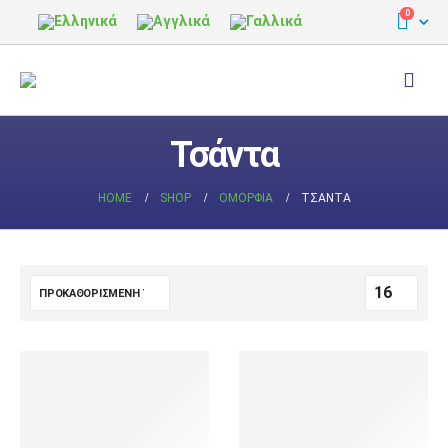
0
Τσάντα
HOME
SHOP
ΟΜΟΡΦΙΆ
ΤΣΆΝΤΑ