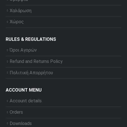
Χαλάρωση
Χώρος
RULES & REGULATIONS
Όροι Αγορών
Refund and Returns Policy
Πολιτική Απορρήτου
ACCOUNT MENU
Account details
Orders
Downloads