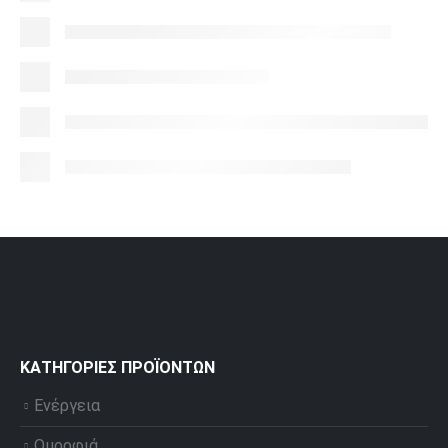
ΚΑΤΗΓΟΡΊΕΣ ΠΡΟΪΌΝΤΩΝ
Ενέργεια
Ομορφιά