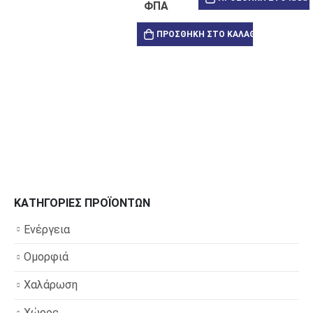
ΦΠΑ
ΠΡΟΣΘΉΚΗ ΣΤΟ ΚΑΛΆΘΙ
ΚΑΤΗΓΟΡΊΕΣ ΠΡΟΪΌΝΤΩΝ
Ενέργεια
Ομορφιά
Χαλάρωση
Χώρος