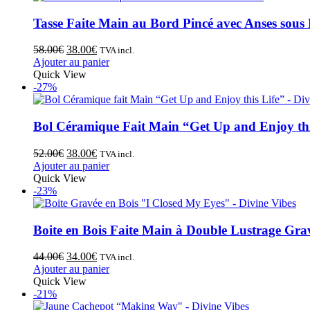
Tasse Faite Main au Bord Pincé avec Anses sous
58.00
€
38.00
€
TVA incl.
Ajouter au panier
Quick View
-27%
Bol Céramique Fait Main “Get Up and Enjoy thi
52.00
€
38.00
€
TVA incl.
Ajouter au panier
Quick View
-23%
Boite en Bois Faite Main à Double Lustrage Gra
44.00
€
34.00
€
TVA incl.
Ajouter au panier
Quick View
-21%