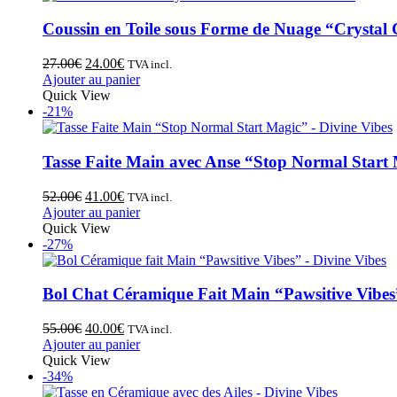
Coussin en Toile sous Forme de Nuage “Crystal 
27.00
€
24.00
€
TVA incl.
Ajouter au panier
Quick View
-21%
Tasse Faite Main avec Anse “Stop Normal Start
52.00
€
41.00
€
TVA incl.
Ajouter au panier
Quick View
-27%
Bol Chat Céramique Fait Main “Pawsitive Vibes
55.00
€
40.00
€
TVA incl.
Ajouter au panier
Quick View
-34%