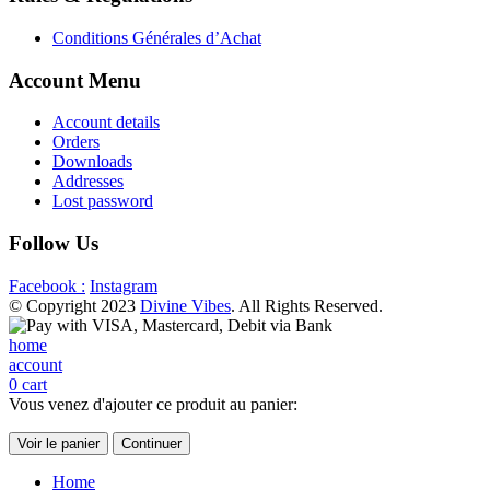
Conditions Générales d’Achat
Account Menu
Account details
Orders
Downloads
Addresses
Lost password
Follow Us
Facebook :
Instagram
© Copyright 2023
Divine Vibes
. All Rights Reserved.
home
account
0
cart
Vous venez d'ajouter ce produit au panier:
Voir le panier
Continuer
Home