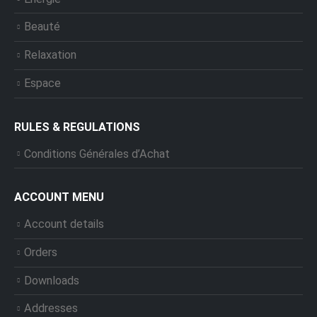
Beauté
Relaxation
Espace
RULES & REGULATIONS
Conditions Générales d’Achat
ACCOUNT MENU
Account details
Orders
Downloads
Addresses