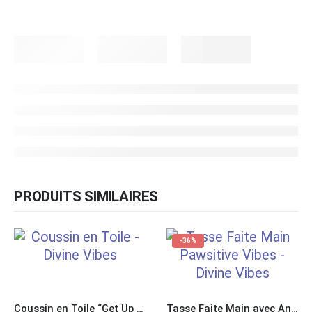
PRODUITS SIMILAIRES
-36%
Coussin en Toile “Get Up and Enjoy this Life”
Tasse Faite Main avec Anse “Pawsitive Vibes”