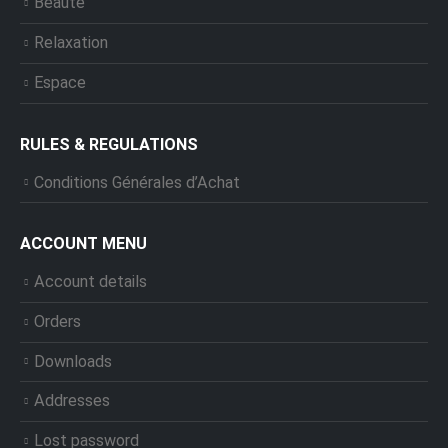
Beauté
Relaxation
Espace
RULES & REGULATIONS
Conditions Générales d’Achat
ACCOUNT MENU
Account details
Orders
Downloads
Addresses
Lost password