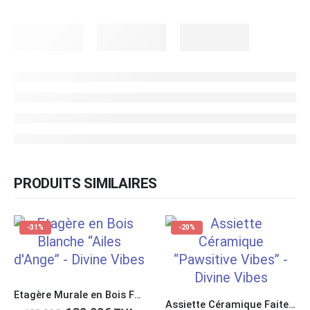
PRODUITS SIMILAIRES
-31%
-20%
Etagère Murale en Bois Faite à la Main pour Cristaux Blanche “Ailes d’Ange”
Assiette Céramique Faite Main avec Bord Pincé “Pawsitive Vibes”