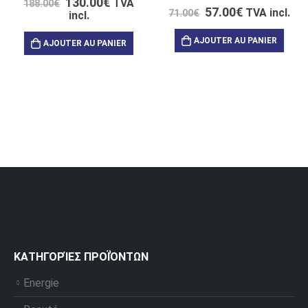
130.00
€
TVA
188.00
€
57.00
€
TVA incl.
71.00
€
incl.
AJOUTER AU PANIER
AJOUTER AU PANIER
ΚΑΤΗΓΟΡΊΕΣ ΠΡΟΪΌΝΤΩΝ
Energie