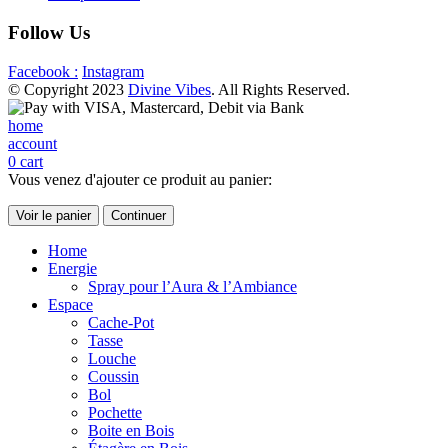
Follow Us
Facebook :
Instagram
© Copyright 2023
Divine Vibes
. All Rights Reserved.
home
account
0
cart
Vous venez d'ajouter ce produit au panier:
Voir le panier
Continuer
Home
Energie
Spray pour l’Aura & l’Ambiance
Espace
Cache-Pot
Tasse
Louche
Coussin
Bol
Pochette
Boite en Bois