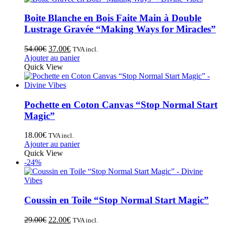
Boite Blanche en Bois Faite Main à Double
Lustrage Gravée “Making Ways for Miracles”
54.00
€
37.00
€
TVA incl.
Ajouter au panier
Quick View
Pochette en Coton Canvas “Stop Normal Start
Magic”
18.00
€
TVA incl.
Ajouter au panier
Quick View
-24%
Coussin en Toile “Stop Normal Start Magic”
29.00
€
22.00
€
TVA incl.