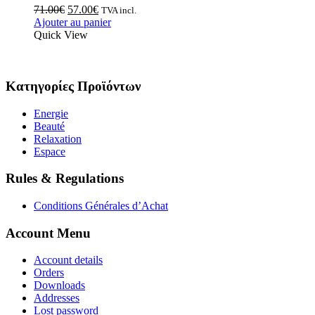
71.00
€
57.00
€
TVA incl.
Ajouter au panier
Quick View
Κατηγορίες Προϊόντων
Energie
Beauté
Relaxation
Espace
Rules & Regulations
Conditions Générales d’Achat
Account Menu
Account details
Orders
Downloads
Addresses
Lost password