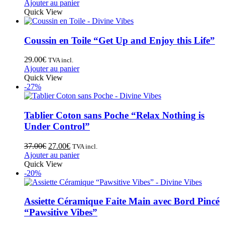
Ajouter au panier
Quick View
Coussin en Toile “Get Up and Enjoy this Life”
29.00
€
TVA incl.
Ajouter au panier
Quick View
-27%
Tablier Coton sans Poche “Relax Nothing is
Under Control”
37.00
€
27.00
€
TVA incl.
Ajouter au panier
Quick View
-20%
Assiette Céramique Faite Main avec Bord Pincé
“Pawsitive Vibes”