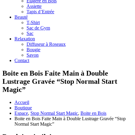
Étagère en Bois
Assiette
Tapis d’Entrée
Beauté
T-Shirt
Sac de Gym
Sac
Relaxation
Diffuseur à Roseaux
Bougie
Savon
Contact
Boite en Bois Faite Main à Double
Lustrage Gravée “Stop Normal Start
Magic”
Accueil
Boutique
Espace
,
Stop Normal Start Magic
,
Boite en Bois
Boite en Bois Faite Main à Double Lustrage Gravée “Stop
Normal Start Magic”