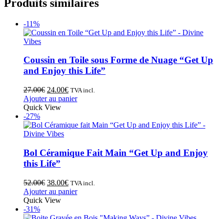
Produits similaires
-11%
Coussin en Toile sous Forme de Nuage “Get Up
and Enjoy this Life”
27.00
€
24.00
€
TVA incl.
Ajouter au panier
Quick View
-27%
Bol Céramique Fait Main “Get Up and Enjoy
this Life”
52.00
€
38.00
€
TVA incl.
Ajouter au panier
Quick View
-31%