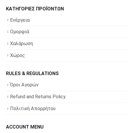
ΚΑΤΗΓΟΡΊΕΣ ΠΡΟΪΌΝΤΩΝ
Ενέργεια
Ομορφιά
Χαλάρωση
Χώρος
RULES & REGULATIONS
Όροι Αγορών
Refund and Returns Policy
Πολιτική Απορρήτου
ACCOUNT MENU