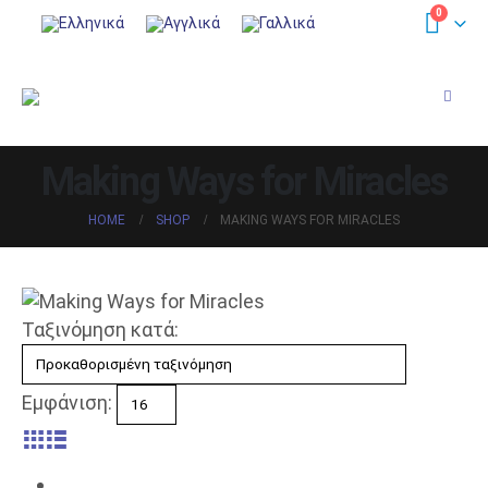
0
Making Ways for Miracles
HOME
SHOP
MAKING WAYS FOR MIRACLES
Ταξινόμηση κατά:
Εμφάνιση: