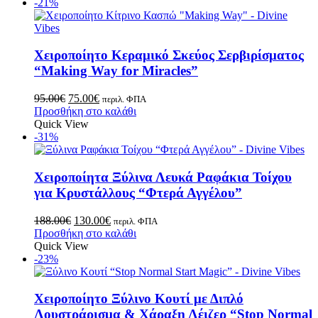
-21%
Χειροποίητο Κεραμικό Σκεύος Σερβιρίσματος
“Making Way for Miracles”
95.00
€
75.00
€
περιλ. ΦΠΑ
Προσθήκη στο καλάθι
Quick View
-31%
Χειροποίητα Ξύλινα Λευκά Ραφάκια Τοίχου
για Κρυστάλλους “Φτερά Αγγέλου”
188.00
€
130.00
€
περιλ. ΦΠΑ
Προσθήκη στο καλάθι
Quick View
-23%
Χειροποίητο Ξύλινο Κουτί με Διπλό
Λουστράρισμα & Χάραξη Λέιζερ “Stop Normal