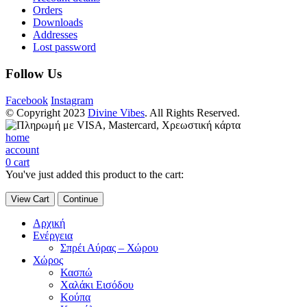
Orders
Downloads
Addresses
Lost password
Follow Us
Facebook
Instagram
© Copyright 2023
Divine Vibes
. All Rights Reserved.
home
account
0
cart
You've just added this product to the cart:
View Cart
Continue
Αρχική
Ενέργεια
Σπρέι Αύρας – Χώρου
Χώρος
Κασπώ
Χαλάκι Εισόδου
Κούπα