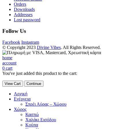
Orders
Downloads
Addresses
Lost password
Follow Us
Facebook
Instagram
© Copyright 2023
Divine Vibes
. All Rights Reserved.
home
account
0
cart
You've just added this product to the cart:
View Cart
Continue
Αρχική
Ενέργεια
Σπρέι Αύρας – Χώρου
Χώρος
Κασπώ
Χαλάκι Εισόδου
Κούπα