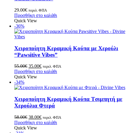
29.00
€
περιλ. ΦΠΑ
Προσθήκη στο καλάθι
Quick View
-36%
Χειροποίητη Κεραμική Κούπα με Χερούλι
“Pawsitive Vibes”
55.00
€
35.00
€
περιλ. ΦΠΑ
Προσθήκη στο καλάθι
Quick View
-34%
Xειροποίητη Κεραμική Κούπα Tσιμπητή με
Xερούλια Φτερά
58.00
€
38.00
€
περιλ. ΦΠΑ
Προσθήκη στο καλάθι
Quick View