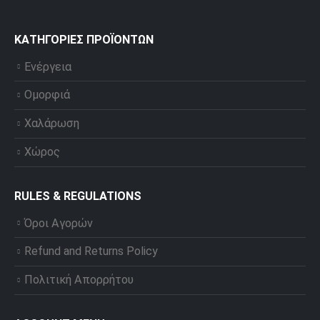
ΚΑΤΗΓΟΡΊΕΣ ΠΡΟΪΌΝΤΩΝ
Ενέργεια
Ομορφιά
Χαλάρωση
Χώρος
RULES & REGULATIONS
Όροι Αγορών
Refund and Returns Policy
Πολιτική Απορρήτου