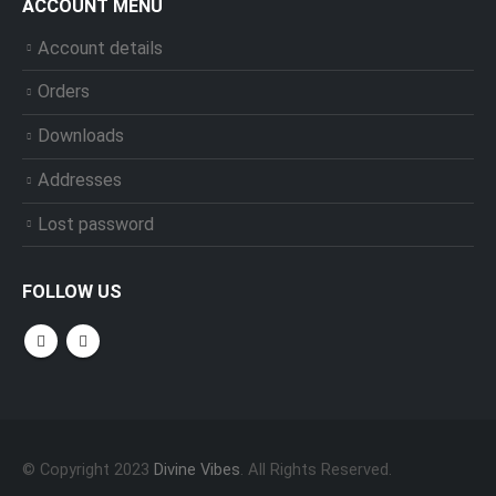
ACCOUNT MENU
Account details
Orders
Downloads
Addresses
Lost password
FOLLOW US
© Copyright 2023
Divine Vibes
. All Rights Reserved.