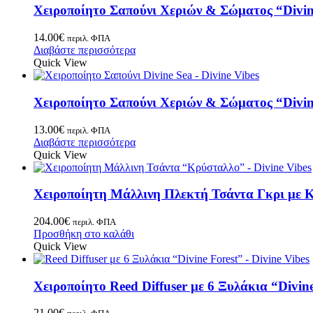
Χειροποίητο Σαπούνι Χεριών & Σώματος “Divin
14.00
€
περιλ. ΦΠΑ
Διαβάστε περισσότερα
Quick View
Χειροποίητο Σαπούνι Χεριών & Σώματος “Divin
13.00
€
περιλ. ΦΠΑ
Διαβάστε περισσότερα
Quick View
Χειροποίητη Μάλλινη Πλεκτή Τσάντα Γκρι με 
204.00
€
περιλ. ΦΠΑ
Προσθήκη στο καλάθι
Quick View
Χειροποίητο Reed Diffuser με 6 Ξυλάκια “Divine
21.00
€