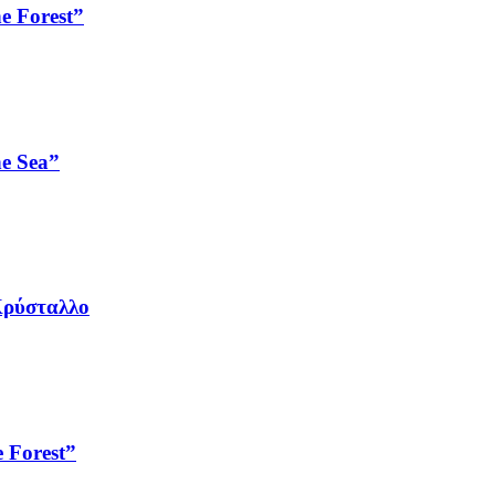
e Forest”
e Sea”
Κρύσταλλο
 Forest”