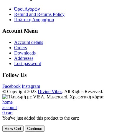
Όροι Αγορών
Refund and Returns Policy
Πολιτική Απορρήτου
Account Menu
Account details
Orders
Downloads
Addresses
Lost password
Follow Us
Facebook
Instagram
© Copyright 2023
Divine Vibes
. All Rights Reserved.
home
account
0
cart
You've just added this product to the cart:
View Cart
Continue