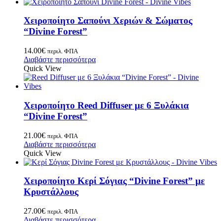
Χειροποίητο Σαπούνι Χεριών & Σώματος
“Divine Forest”
14.00
€
περιλ. ΦΠΑ
Διαβάστε περισσότερα
Quick View
Χειροποίητο Reed Diffuser με 6 Ξυλάκια
“Divine Forest”
21.00
€
περιλ. ΦΠΑ
Διαβάστε περισσότερα
Quick View
Χειροποίητο Κερί Σόγιας “Divine Forest” με
Κρυστάλλους
27.00
€
περιλ. ΦΠΑ
Διαβάστε περισσότερα