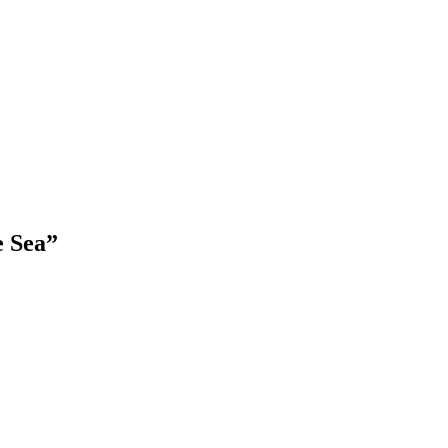
e Sea”