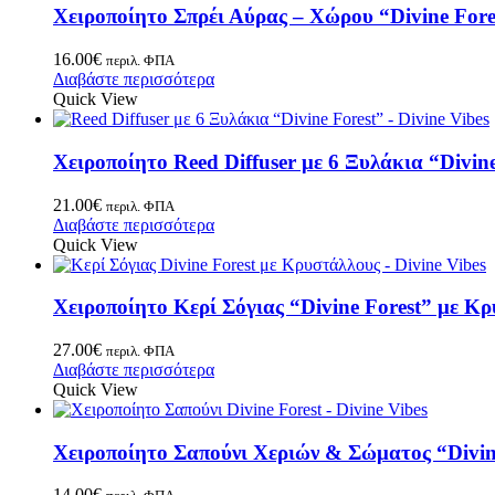
Χειροποίητο Σπρέι Αύρας – Χώρου “Divine Fore
16.00
€
περιλ. ΦΠΑ
Διαβάστε περισσότερα
Quick View
Χειροποίητο Reed Diffuser με 6 Ξυλάκια “Divine
21.00
€
περιλ. ΦΠΑ
Διαβάστε περισσότερα
Quick View
Χειροποίητο Κερί Σόγιας “Divine Forest” με Κ
27.00
€
περιλ. ΦΠΑ
Διαβάστε περισσότερα
Quick View
Χειροποίητο Σαπούνι Χεριών & Σώματος “Divin
14.00
€