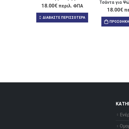
18.00
€
περιλ. ΦΠΑ
18.00
€
πε
ΔΙΑΒΆΣΤΕ ΠΕΡΙΣΣΌΤΕΡΑ
ΠΡΟΣΘΉΚΗ
ΚΑΤΗ
Ενέ
Ομο