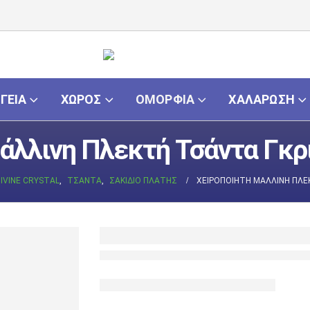
ΓΕΙΑ
ΧΏΡΟΣ
ΟΜΟΡΦΙΆ
ΧΑΛΆΡΩΣΗ
άλλινη Πλεκτή Τσάντα Γκρ
IVINE CRYSTAL
,
ΤΣΆΝΤΑ
,
ΣΑΚΊΔΙΟ ΠΛΆΤΗΣ
ΧΕΙΡΟΠΟΊΗΤΗ ΜΆΛΛΙΝΗ ΠΛΕ