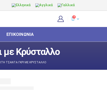
0
ΕΠΙΚΟΙΝΩΝΊΑ
ι με Κρύσταλλο
ΚΤΉ ΤΣΆΝΤΑ ΓΚΡΙ ΜΕ ΚΡΎΣΤΑΛΛΟ