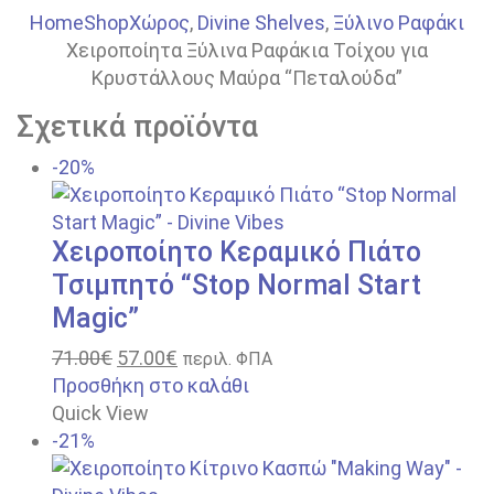
Home
Shop
Χώρος
,
Divine Shelves
,
Ξύλινο Ραφάκι
Χειροποίητα Ξύλινα Ραφάκια Τοίχου για
Κρυστάλλους Μαύρα “Πεταλούδα”
Σχετικά προϊόντα
-20%
Χειροποίητο Κεραμικό Πιάτο
Τσιμπητό “Stop Normal Start
Magic”
71.00
€
57.00
€
περιλ. ΦΠΑ
Προσθήκη στο καλάθι
Quick View
-21%