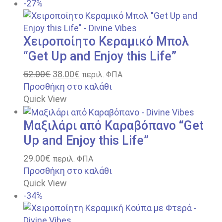
-27%
Χειροποίητο Κεραμικό Μπολ
“Get Up and Enjoy this Life”
52.00
€
38.00
€
περιλ. ΦΠΑ
Προσθήκη στο καλάθι
Quick View
Μαξιλάρι από Καραβόπανο “Get
Up and Enjoy this Life”
29.00
€
περιλ. ΦΠΑ
Προσθήκη στο καλάθι
Quick View
-34%