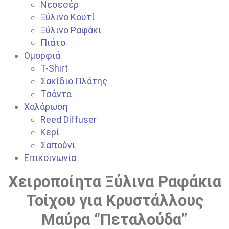
Νεσεσέρ
Ξύλινο Κουτί
Ξύλινο Ραφάκι
Πιάτο
Ομορφιά
T-Shirt
Σακίδιο Πλάτης
Τσάντα
Χαλάρωση
Reed Diffuser
Κερί
Σαπούνι
Επικοινωνία
Χειροποίητα Ξύλινα Ραφάκια
Τοίχου για Κρυστάλλους
Μαύρα “Πεταλούδα”