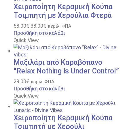
Xειροποίητη Κεραμική Κούπα
Tσιμπητή με Xερούλια Φτερά
58.00
€
38.00
€
περιλ. ΦΠΑ
Προσθήκη στο καλάθι
Quick View
Μαξιλάρι από Καραβόπανο
“Relax Nothing is Under Control”
29.00
€
περιλ. ΦΠΑ
Προσθήκη στο καλάθι
Quick View
Χειροποίητη Κεραμική Κούπα
Τσιμπητή με Χερούλι