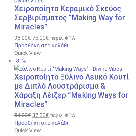
Χειροποίητο Κεραμικό Σκεύος
Σερβιρίσματος “Making Way for
Miracles”
95.00
€
75.00
€
περιλ. ΦΠΑ
Προσθήκη στο καλάθι
Quick View
-31%
Χειροποίητο Ξύλινο Λευκό Κουτί
με Διπλό Λουστράρισμα &
Χάραξη Λέιζερ “Making Ways for
Miracles”
54.00
€
37.00
€
περιλ. ΦΠΑ
Προσθήκη στο καλάθι
Quick View