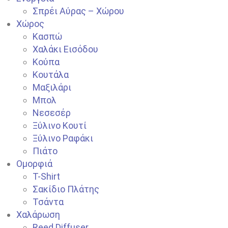
Σπρέι Αύρας – Χώρου
Χώρος
Κασπώ
Χαλάκι Εισόδου
Κούπα
Κουτάλα
Μαξιλάρι
Μπολ
Νεσεσέρ
Ξύλινο Κουτί
Ξύλινο Ραφάκι
Πιάτο
Ομορφιά
T-Shirt
Σακίδιο Πλάτης
Τσάντα
Χαλάρωση
Reed Diffuser