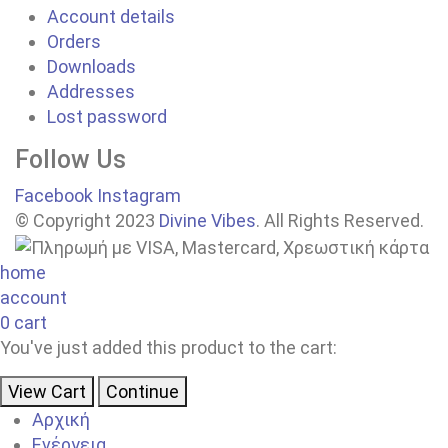
Account details
Orders
Downloads
Addresses
Lost password
Follow Us
Facebook
Instagram
© Copyright 2023
Divine Vibes
. All Rights Reserved.
home
account
0
cart
You've just added this product to the cart:
View Cart
Continue
Αρχική
Ενέργεια