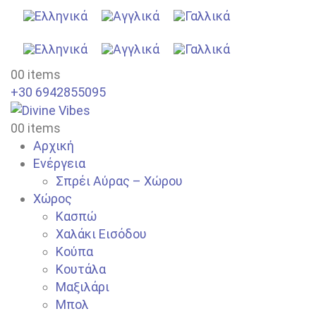
0
0 items
+30 6942855095
0
0 items
Αρχική
Ενέργεια
Σπρέι Αύρας – Χώρου
Χώρος
Κασπώ
Χαλάκι Εισόδου
Κούπα
Κουτάλα
Μαξιλάρι
Μπολ