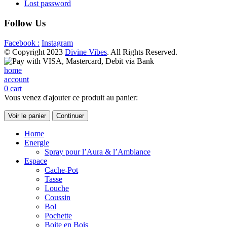
Lost password
Follow Us
Facebook :
Instagram
© Copyright 2023
Divine Vibes
. All Rights Reserved.
home
account
0
cart
Vous venez d'ajouter ce produit au panier:
Voir le panier
Continuer
Home
Energie
Spray pour l’Aura & l’Ambiance
Espace
Cache-Pot
Tasse
Louche
Coussin
Bol
Pochette
Boite en Bois