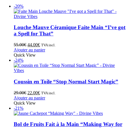
-20%
Louche Mauve Céramique Faite Main “I’ve got
a Spell for That”
55.00
€
44.00
€
TVA incl.
Ajouter au panier
Quick View
-24%
Coussin en Toile “Stop Normal Start Magic”
29.00
€
22.00
€
TVA incl.
Ajouter au panier
Quick View
-21%
Bol de Fruits Fait à la Main “Making Way for