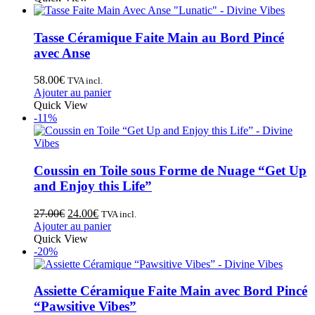
Tasse Céramique Faite Main au Bord Pincé
avec Anse
58.00
€
TVA incl.
Ajouter au panier
Quick View
-11%
Coussin en Toile sous Forme de Nuage “Get Up
and Enjoy this Life”
27.00
€
24.00
€
TVA incl.
Ajouter au panier
Quick View
-20%
Assiette Céramique Faite Main avec Bord Pincé
“Pawsitive Vibes”