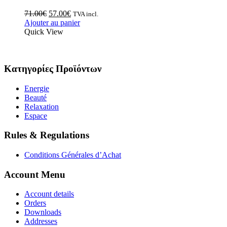
71.00
€
57.00
€
TVA incl.
Ajouter au panier
Quick View
Κατηγορίες Προϊόντων
Energie
Beauté
Relaxation
Espace
Rules & Regulations
Conditions Générales d’Achat
Account Menu
Account details
Orders
Downloads
Addresses