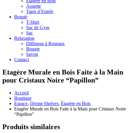
Étagère en Bois
Assiette
Tapis d’Entrée
Beauté
T-Shirt
Sac de Gym
Sac
Relaxation
Diffuseur à Roseaux
Bougie
Savon
Contact
Etagère Murale en Bois Faite à la Main
pour Cristaux Noire “Papillon”
Accueil
Boutique
Espace
,
Divine Shelves
,
Étagère en Bois
Etagère Murale en Bois Faite à la Main pour Cristaux Noire
“Papillon”
Produits similaires