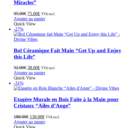
Miracles”
95.00
€
75.00
€
TVA incl.
Ajouter au panier
Quick View
-27%
Bol Céramique Fait Main “Get Up and Enjoy
this Life”
52.00
€
38.00
€
TVA incl.
Ajouter au panier
Quick View
-31%
Etagère Murale en Bois Faite à la Main pour
Cristaux “Ailes d’Ange”
188.00
€
130.00
€
TVA incl.
Ajouter au panier
Quick View