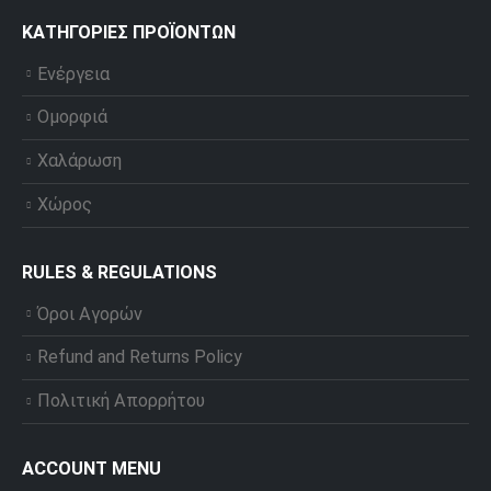
ΚΑΤΗΓΟΡΊΕΣ ΠΡΟΪΌΝΤΩΝ
Ενέργεια
Ομορφιά
Χαλάρωση
Χώρος
RULES & REGULATIONS
Όροι Αγορών
Refund and Returns Policy
Πολιτική Απορρήτου
ACCOUNT MENU