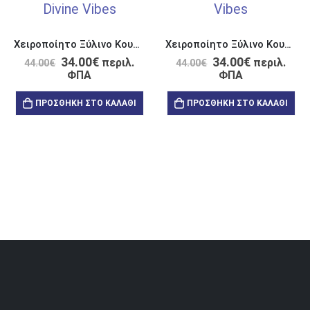
Χειροποίητο Ξύλινο Κουτί με Διπλό Λουστράρισμα & Χάραξη Λέιζερ “I Closed My Eyes”
Χειροποίητο Ξύλινο Κουτί με Διπλό Λουστράρισμα & Χάραξη Λέιζερ
34.00
€
34.00
€
περιλ.
περιλ.
44.00
€
44.00
€
ΦΠΑ
ΦΠΑ
ΠΡΟΣΘΉΚΗ ΣΤΟ ΚΑΛΆΘΙ
ΠΡΟΣΘΉΚΗ ΣΤΟ ΚΑΛΆΘΙ