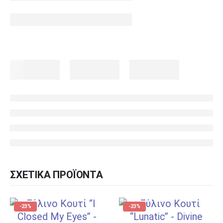
ΣΧΕΤΙΚΆ ΠΡΟΪΌΝΤΑ
-23%
-23%