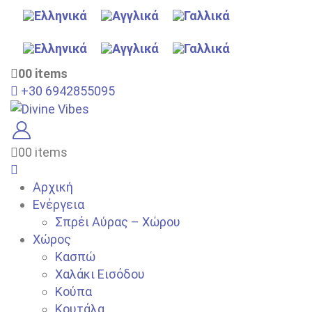
0
0 items
+30 6942855095
0
0 items
Αρχική
Ενέργεια
Σπρέι Αύρας – Χώρου
Χώρος
Κασπώ
Χαλάκι Εισόδου
Κούπα
Κουτάλα