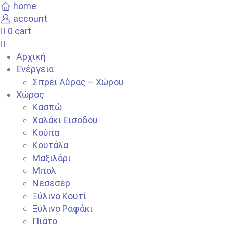
home
account
0
cart
Αρχική
Ενέργεια
Σπρέι Αύρας – Χώρου
Χώρος
Κασπώ
Χαλάκι Εισόδου
Κούπα
Κουτάλα
Μαξιλάρι
Μπολ
Νεσεσέρ
Ξύλινο Κουτί
Ξύλινο Ραφάκι
Πιάτο