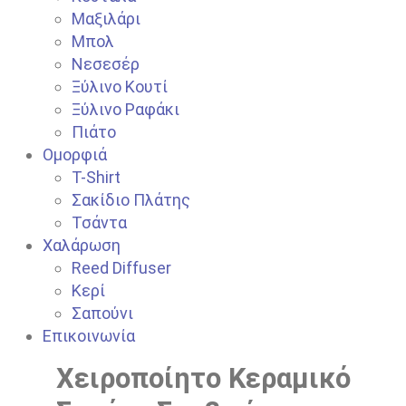
Μαξιλάρι
Μπολ
Νεσεσέρ
Ξύλινο Κουτί
Ξύλινο Ραφάκι
Πιάτο
Ομορφιά
T-Shirt
Σακίδιο Πλάτης
Τσάντα
Χαλάρωση
Reed Diffuser
Κερί
Σαπούνι
Επικοινωνία
Xειροποίητο Κεραμικό