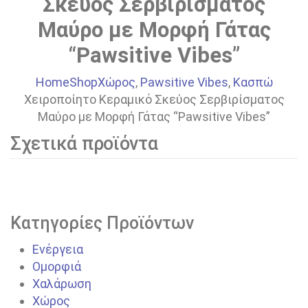
Σκεύος Σερβιρίσματος
Μαύρο με Μορφή Γάτας
“Pawsitive Vibes”
Home
Shop
Χώρος
,
Pawsitive Vibes
,
Κασπώ
Xειροποίητο Κεραμικό Σκεύος Σερβιρίσματος
Μαύρο με Μορφή Γάτας “Pawsitive Vibes”
Σχετικά προϊόντα
Κατηγορίες Προϊόντων
Ενέργεια
Ομορφιά
Χαλάρωση
Χώρος