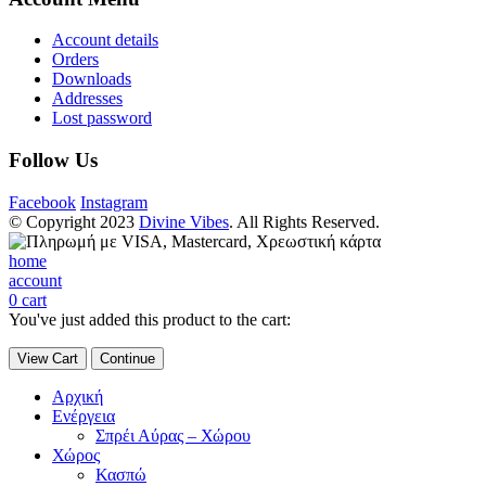
Account details
Orders
Downloads
Addresses
Lost password
Follow Us
Facebook
Instagram
© Copyright 2023
Divine Vibes
. All Rights Reserved.
home
account
0
cart
You've just added this product to the cart:
View Cart
Continue
Αρχική
Ενέργεια
Σπρέι Αύρας – Χώρου
Χώρος
Κασπώ