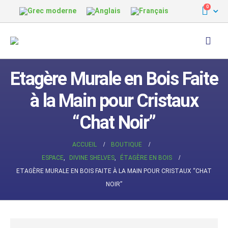
0
Etagère Murale en Bois Faite
à la Main pour Cristaux
“Chat Noir”
ACCUEIL
BOUTIQUE
ESPACE
,
DIVINE SHELVES
,
ÉTAGÈRE EN BOIS
ETAGÈRE MURALE EN BOIS FAITE À LA MAIN POUR CRISTAUX “CHAT
NOIR”