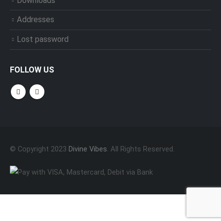
Downloads
Addresses
Lost password
FOLLOW US
© Copyright 2023
Divine Vibes
. All Rights Reserved.