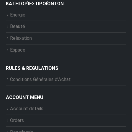
ΚΑΤΗΓΟΡΊΕΣ ΠΡΟΪΌΝΤΩΝ
Energie
Beauté
Relaxation
Espace
RULES & REGULATIONS
Conditions Générales d’Achat
ACCOUNT MENU
Account details
Orders