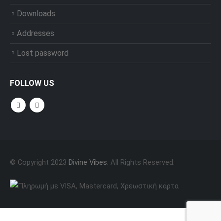
Downloads
Addresses
Lost password
FOLLOW US
© Copyright 2023
Divine Vibes
. All Rights Reserved.