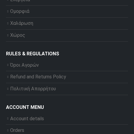
Ομορφιά
Χαλάρωση
Χώρος
RULES & REGULATIONS
Όροι Αγορών
Refund and Returns Policy
Πολιτική Απορρήτου
ACCOUNT MENU
Account details
Orders