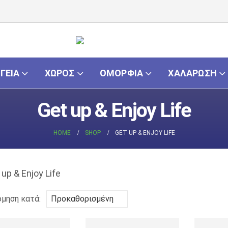
ΓΕΙΑ
ΧΏΡΟΣ
ΟΜΟΡΦΙΆ
ΧΑΛΆΡΩΣΗ
Get up & Enjoy Life
HOME
SHOP
GET UP & ENJOY LIFE
όμηση κατά: