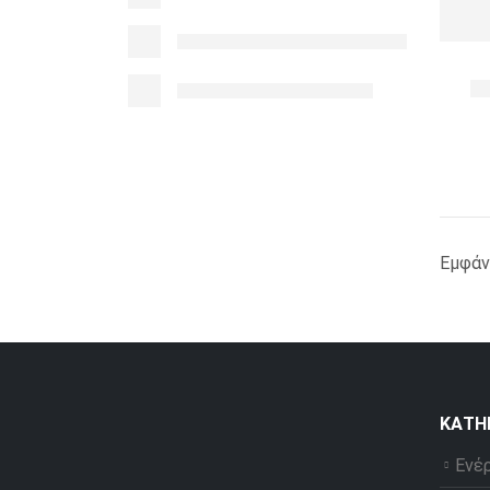
Εμφάν
ΚΑΤΗ
Ενέ