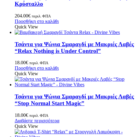
Κρύσταλλο
204.00
€
περιλ. ΦΠΑ
Προσθήκη στο καλάθι
Quick View
Τσάντα για Ψώνια Σμαραγδί με Μακριές Λαβές
“Relax Nothing is Under Control”
18.00
€
περιλ. ΦΠΑ
Προσθήκη στο καλάθι
Quick View
Τσάντα για Ψώνια Σμαραγδί με Μακριές Λαβές
“Stop Normal Start Magic”
18.00
€
περιλ. ΦΠΑ
Διαβάστε περισσότερα
Quick View