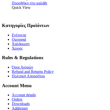
Προσθήκη στο καλάθι
Quick View
Κατηγορίες Προϊόντων
Ενέργεια
Ομορφιά
Χαλάρωση
Χώρος
Rules & Regulations
Όροι Αγορών
Refund and Returns Policy
Πολιτική Απορρήτου
Account Menu
Account details
Orders
Downloads
Addresses