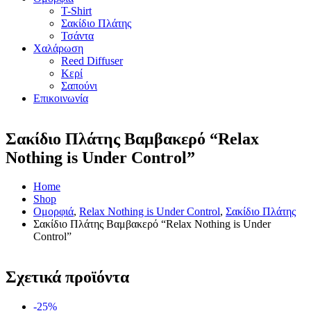
T-Shirt
Σακίδιο Πλάτης
Τσάντα
Χαλάρωση
Reed Diffuser
Κερί
Σαπούνι
Επικοινωνία
Σακίδιο Πλάτης Βαμβακερό “Relax
Nothing is Under Control”
Home
Shop
Ομορφιά
,
Relax Nothing is Under Control
,
Σακίδιο Πλάτης
Σακίδιο Πλάτης Βαμβακερό “Relax Nothing is Under
Control”
Σχετικά προϊόντα
-25%