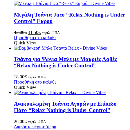
Μεγάλη Τσάντα Juco “Relax Nothing is Under
Control” Εκρού
42.00
€
31.50
€
περιλ. ΦΠΑ
Προσθήκη στο καλάθι
Quick View
Τσάντα για Ψώνια Μπλε με Μακριές Λαβές
“Relax Nothing is Under Control”
18.00
€
περιλ. ΦΠΑ
Προσθήκη στο καλάθι
Quick View
Ανακυκλωμένη Τσάντα Αγορών με Επίπεδο
Πάτο “Relax Nothing is Under Control”
26.00
€
περιλ. ΦΠΑ
Διαβάστε περισσότερα