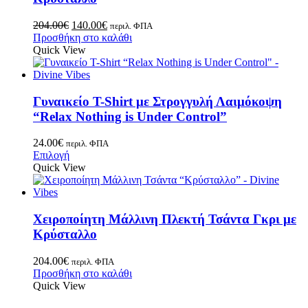
204.00
€
140.00
€
περιλ. ΦΠΑ
Προσθήκη στο καλάθι
Quick View
Γυναικείο T-Shirt με Στρογγυλή Λαιμόκοψη
“Relax Nothing is Under Control”
24.00
€
περιλ. ΦΠΑ
Επιλογή
Quick View
Χειροποίητη Μάλλινη Πλεκτή Τσάντα Γκρι με
Κρύσταλλο
204.00
€
περιλ. ΦΠΑ
Προσθήκη στο καλάθι
Quick View