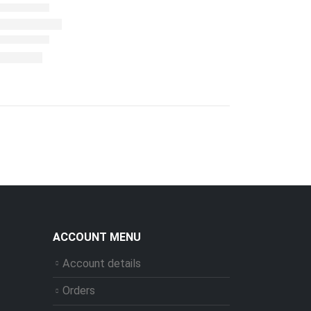
ACCOUNT MENU
Account details
Orders