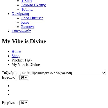
T-Shirt
Σακίδιο Πλάτης
Τσάντα
Χαλάρωση
Reed Diffuser
Κερί
Σαπούνι
Επικοινωνία
My Vibe is Divine
Home
Shop
Product Tag -
My Vibe is Divine
Ταξινόμηση κατά:
Εμφάνιση:
Εμφάνιση: