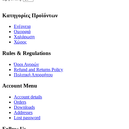
Κατηγορίες Προϊόντων
Ενέργεια
Ομορφιά
Χαλάρωση
Χώρος
Rules & Regulations
Όροι Αγορών
Refund and Returns Policy
Πολιτική Απορρήτου
Account Menu
Account details
Orders
Downloads
Addresses
Lost password
Follow Us