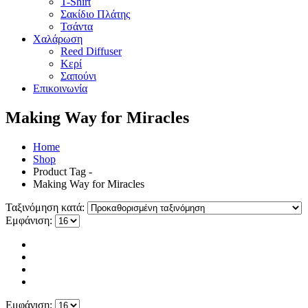
T-Shirt
Σακίδιο Πλάτης
Τσάντα
Χαλάρωση
Reed Diffuser
Κερί
Σαπούνι
Επικοινωνία
Making Way for Miracles
Home
Shop
Product Tag -
Making Way for Miracles
Ταξινόμηση κατά:
Εμφάνιση:
Εμφάνιση: