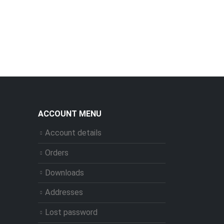
ACCOUNT MENU
Account details
Orders
Downloads
Addresses
Lost password