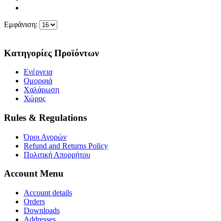
Εμφάνιση:
Κατηγορίες Προϊόντων
Ενέργεια
Ομορφιά
Χαλάρωση
Χώρος
Rules & Regulations
Όροι Αγορών
Refund and Returns Policy
Πολιτική Απορρήτου
Account Menu
Account details
Orders
Downloads
Addresses