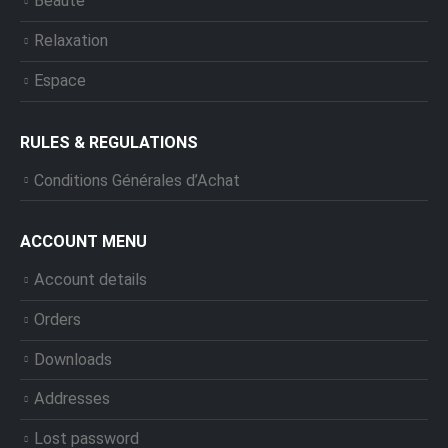
Beauté
Relaxation
Espace
RULES & REGULATIONS
Conditions Générales d’Achat
ACCOUNT MENU
Account details
Orders
Downloads
Addresses
Lost password