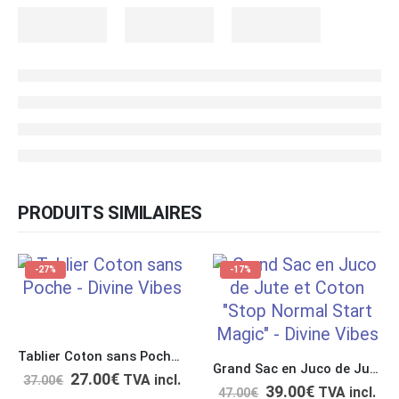
PRODUITS SIMILAIRES
-27%
-17%
Tablier Coton sans Poche “Relax Nothing is Under Control”
Grand Sac en Juco de Jute et Coton “Stop Normal Start Magic”
27.00
€
TVA incl.
37.00
€
39.00
€
TVA incl.
47.00
€