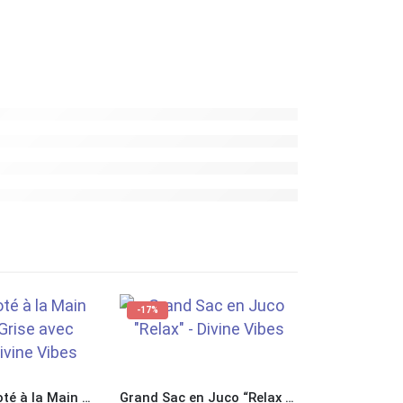
-17%
Sac Gris Tricoté à la Main en Laine avec Cristal
Grand Sac en Juco “Relax Nothing is Under Control”