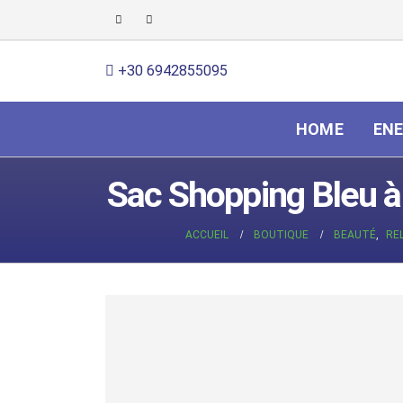
+30 6942855095
HOME
ENE
Sac Shopping Bleu à
ACCUEIL
BOUTIQUE
BEAUTÉ
,
RE