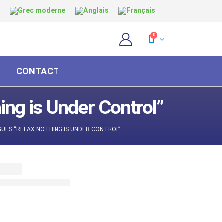
0
CONTACT
ng is Under Control”
GUES “RELAX NOTHING IS UNDER CONTROL”