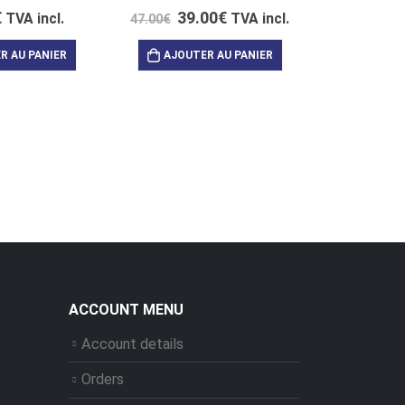
€
39.00
€
TVA incl.
TVA incl.
47.00
€
R AU PANIER
AJOUTER AU PANIER
26.00
LIR
ACCOUNT MENU
Account details
Orders