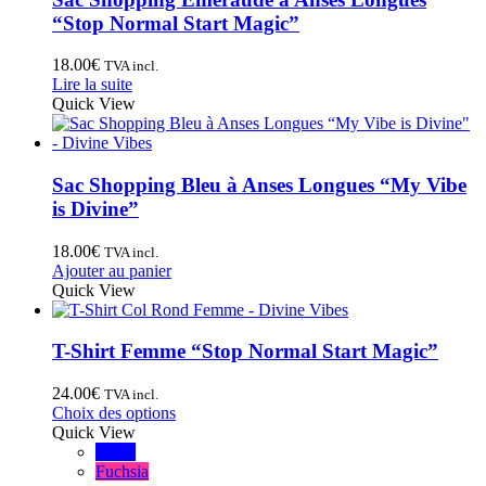
“Stop Normal Start Magic”
18.00
€
TVA incl.
Lire la suite
Quick View
Sac Shopping Bleu à Anses Longues “My Vibe
is Divine”
18.00
€
TVA incl.
Ajouter au panier
Quick View
T-Shirt Femme “Stop Normal Start Magic”
24.00
€
TVA incl.
Choix des options
Quick View
Bleue
Fuchsia