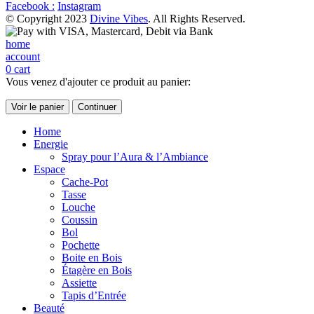
Facebook :
Instagram
© Copyright 2023
Divine Vibes
. All Rights Reserved.
home
account
0
cart
Vous venez d'ajouter ce produit au panier:
Voir le panier
Continuer
Home
Energie
Spray pour l’Aura & l’Ambiance
Espace
Cache-Pot
Tasse
Louche
Coussin
Bol
Pochette
Boite en Bois
Étagère en Bois
Assiette
Tapis d’Entrée
Beauté