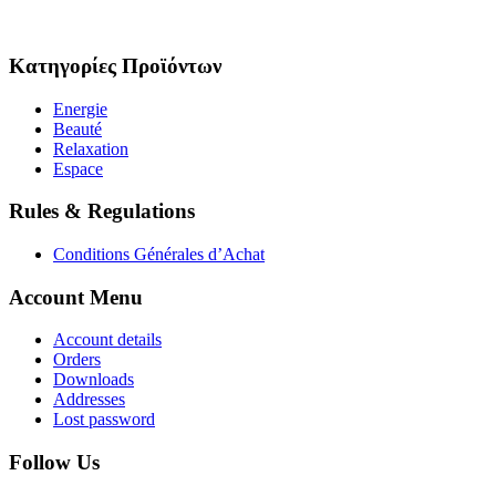
Κατηγορίες Προϊόντων
Energie
Beauté
Relaxation
Espace
Rules & Regulations
Conditions Générales d’Achat
Account Menu
Account details
Orders
Downloads
Addresses
Lost password
Follow Us