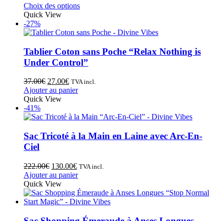
Choix des options
Quick View
-27%
Tablier Coton sans Poche “Relax Nothing is
Under Control”
37.00
€
27.00
€
TVA incl.
Ajouter au panier
Quick View
-41%
Sac Tricoté à la Main en Laine avec Arc-En-
Ciel
222.00
€
130.00
€
TVA incl.
Ajouter au panier
Quick View
Sac Shopping Émeraude à Anses Longues