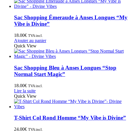
Sac Shopping Émeraude à Anses Longues “My
Vibe is Divine”
18.00
€
TVA incl.
Ajouter au panier
Quick View
Sac Shopping Bleu à Anses Longues “Stop
Normal Start Magic”
18.00
€
TVA incl.
Lire la suite
Quick View
T-Shirt Col Rond Homme “My Vibe is Divine”
24.00
€
TVA incl.