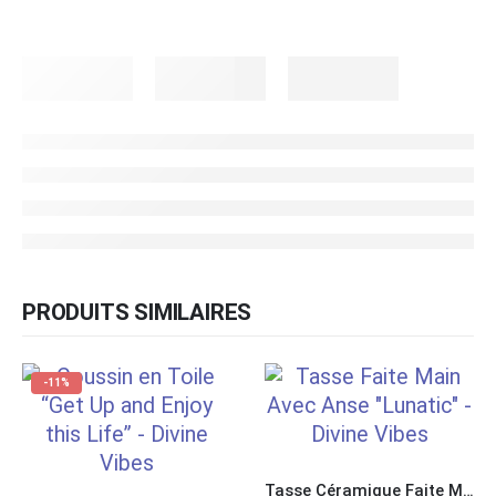
PRODUITS SIMILAIRES
-11%
Tasse Céramique Faite Main au Bord Pincé avec Anse