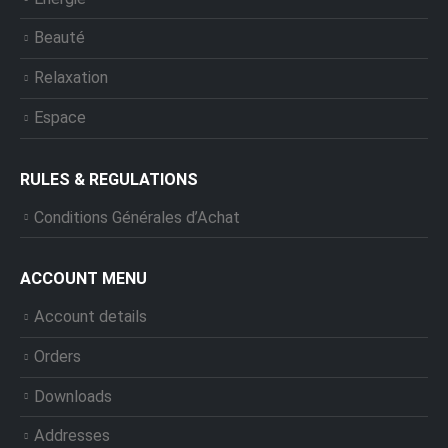
Beauté
Relaxation
Espace
RULES & REGULATIONS
Conditions Générales d’Achat
ACCOUNT MENU
Account details
Orders
Downloads
Addresses