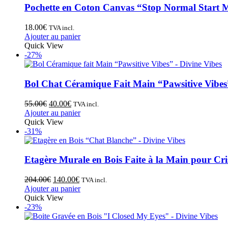
Pochette en Coton Canvas “Stop Normal Start 
18.00
€
TVA incl.
Ajouter au panier
Quick View
-27%
Bol Chat Céramique Fait Main “Pawsitive Vibes
55.00
€
40.00
€
TVA incl.
Ajouter au panier
Quick View
-31%
Etagère Murale en Bois Faite à la Main pour Cr
204.00
€
140.00
€
TVA incl.
Ajouter au panier
Quick View
-23%