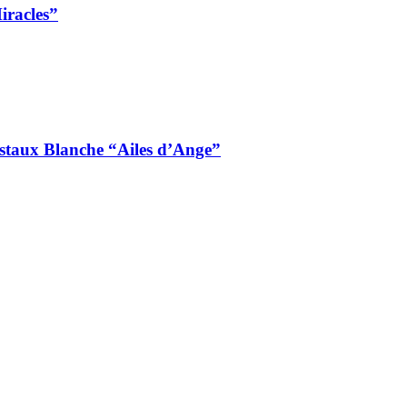
iracles”
istaux Blanche “Ailes d’Ange”