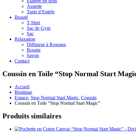
Étagère en Bois
Assiette
Tapis d’Entrée
Beauté
T-Shirt
Sac de Gym
Sac
Relaxation
Diffuseur à Roseaux
Bougie
Savon
Contact
Coussin en Toile “Stop Normal Start Magi
Accueil
Boutique
Espace
,
Stop Normal Start Magic
,
Coussin
Coussin en Toile “Stop Normal Start Magic”
Produits similaires