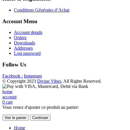
Conditions Générales d’Achat
Account Menu
Account details
Orders
Downloads
Addresses
Lost password
Follow Us
Facebook :
Instagram
© Copyright 2023
Divine Vibes
. All Rights Reserved.
home
account
0
cart
Vous venez d'ajouter ce produit au panier:
Voir le panier
Continuer
Home