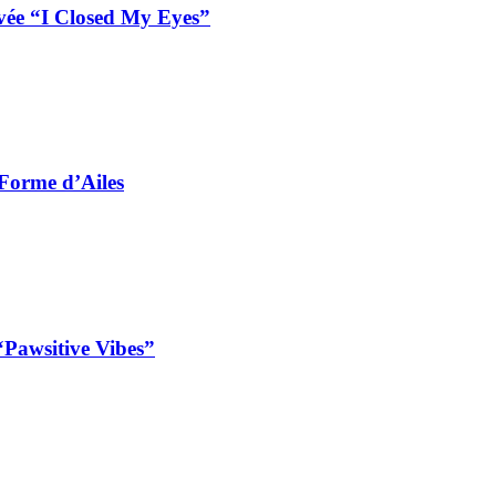
vée “I Closed My Eyes”
 Forme d’Ailes
“Pawsitive Vibes”