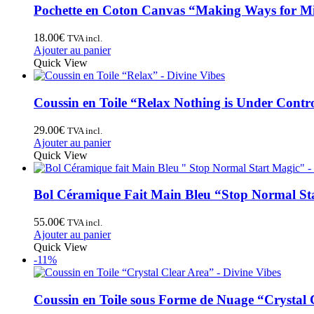
Pochette en Coton Canvas “Making Ways for Mi
18.00
€
TVA incl.
Ajouter au panier
Quick View
Coussin en Toile “Relax Nothing is Under Contr
29.00
€
TVA incl.
Ajouter au panier
Quick View
Bol Céramique Fait Main Bleu “Stop Normal St
55.00
€
TVA incl.
Ajouter au panier
Quick View
-11%
Coussin en Toile sous Forme de Nuage “Crystal 