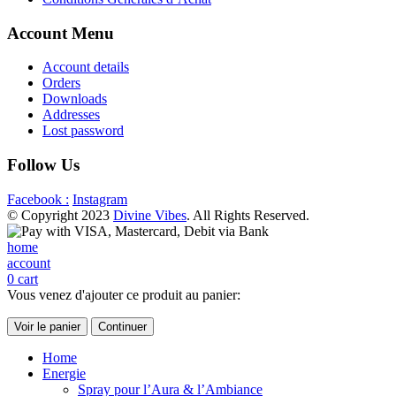
Account Menu
Account details
Orders
Downloads
Addresses
Lost password
Follow Us
Facebook :
Instagram
© Copyright 2023
Divine Vibes
. All Rights Reserved.
home
account
0
cart
Vous venez d'ajouter ce produit au panier:
Voir le panier
Continuer
Home
Energie
Spray pour l’Aura & l’Ambiance