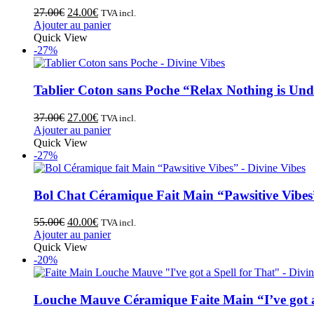
27.00
€
24.00
€
TVA incl.
Ajouter au panier
Quick View
-27%
Tablier Coton sans Poche “Relax Nothing is Und
37.00
€
27.00
€
TVA incl.
Ajouter au panier
Quick View
-27%
Bol Chat Céramique Fait Main “Pawsitive Vibes
55.00
€
40.00
€
TVA incl.
Ajouter au panier
Quick View
-20%
Louche Mauve Céramique Faite Main “I’ve got a