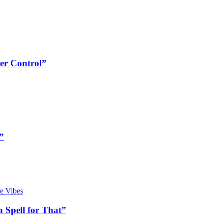
er Control”
”
 Spell for That”