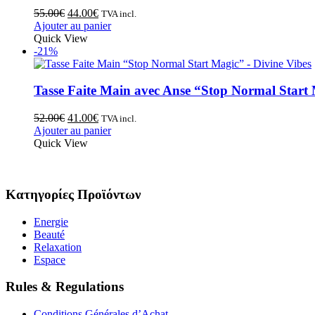
55.00
€
44.00
€
TVA incl.
Ajouter au panier
Quick View
-21%
Tasse Faite Main avec Anse “Stop Normal Start
52.00
€
41.00
€
TVA incl.
Ajouter au panier
Quick View
Κατηγορίες Προϊόντων
Energie
Beauté
Relaxation
Espace
Rules & Regulations
Conditions Générales d’Achat