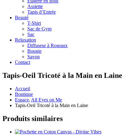
Étagère en Bois
Assiette
Tapis d’Entrée
Beauté
T-Shirt
Sac de Gym
Sac
Relaxation
Diffuseur à Roseaux
Bougie
Savon
Contact
Tapis-Oeil Tricoté à la Main en Laine
Accueil
Boutique
Espace
,
All Eyes on Me
Tapis-Oeil Tricoté à la Main en Laine
Produits similaires