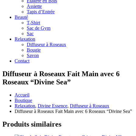
Étagère en Bois
Assiette
Tapis d’Entrée
Beauté
T-Shirt
Sac de Gym
Sac
Relaxation
Diffuseur à Roseaux
Bougie
Savon
Contact
Diffuseur à Roseaux Fait Main avec 6
Roseaux “Divine Sea”
Accueil
Boutique
Relaxation
,
Divine Essence
,
Diffuseur à Roseaux
Diffuseur à Roseaux Fait Main avec 6 Roseaux “Divine Sea”
Produits similaires