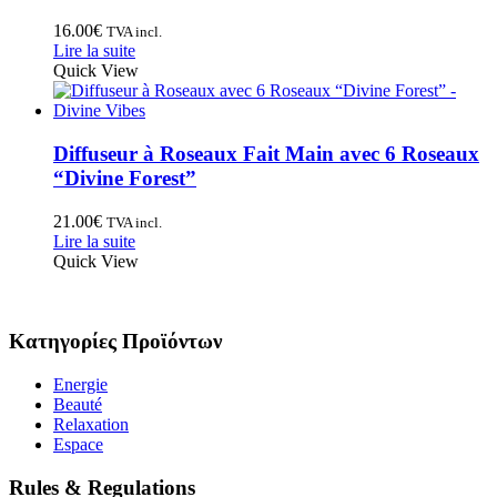
16.00
€
TVA incl.
Lire la suite
Quick View
Diffuseur à Roseaux Fait Main avec 6 Roseaux
“Divine Forest”
21.00
€
TVA incl.
Lire la suite
Quick View
Κατηγορίες Προϊόντων
Energie
Beauté
Relaxation
Espace
Rules & Regulations