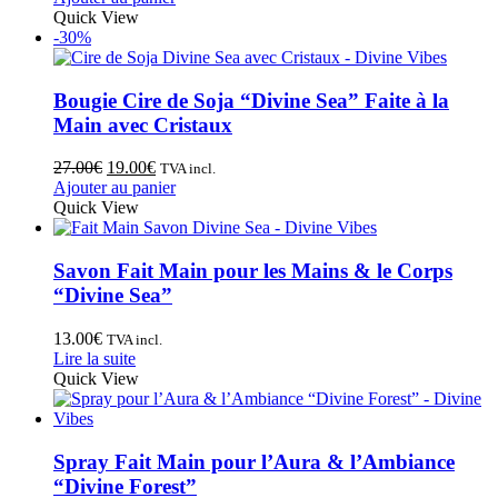
Quick View
-30%
Bougie Cire de Soja “Divine Sea” Faite à la
Main avec Cristaux
27.00
€
19.00
€
TVA incl.
Ajouter au panier
Quick View
Savon Fait Main pour les Mains & le Corps
“Divine Sea”
13.00
€
TVA incl.
Lire la suite
Quick View
Spray Fait Main pour l’Aura & l’Ambiance
“Divine Forest”