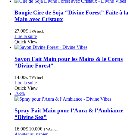
Bougie Cire de Soja “Divine Forest” Faite à la
Main avec Cristaux
27.00
€
TVA incl.
Lire la suite
Quick View
Savon Fait Main pour les Mains & le Corps
“Divine Forest”
14.00
€
TVA incl.
Lire la suite
Quick View
-38%
Spray Fait Main pour l’Aura & l’Ambiance
“Divine Sea”
16.00
€
10.00
€
TVA incl.
Ajouter au panier