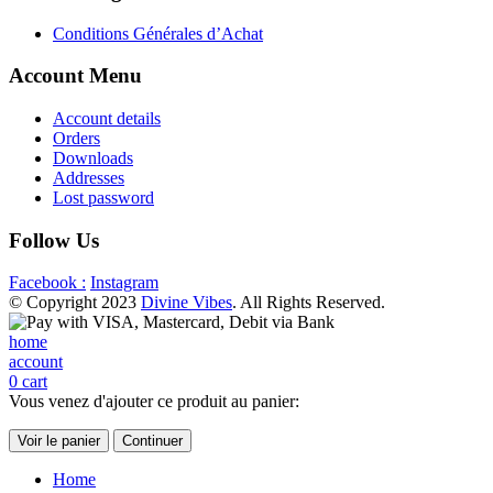
Conditions Générales d’Achat
Account Menu
Account details
Orders
Downloads
Addresses
Lost password
Follow Us
Facebook :
Instagram
© Copyright 2023
Divine Vibes
. All Rights Reserved.
home
account
0
cart
Vous venez d'ajouter ce produit au panier:
Voir le panier
Continuer
Home